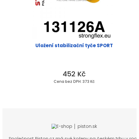
Uložení stabilizační tyče SPORT
452 Kč
Cena bez DPH: 373 Kč
Společnost Piston.cz má své kořeny na českém trhu v roc