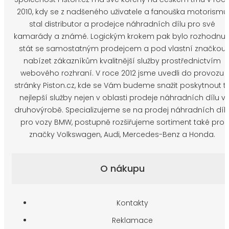
2010, kdy se z nadšeného uživatele a fanouška motorismu
stal distributor a prodejce náhradních dílu pro své
kamarády a známé. Logickým krokem pak bylo rozhodnut
stát se samostatným prodejcem a pod vlastní značkou
nabízet zákazníkům kvalitnější služby prostřednictvím
webového rozhraní. V roce 2012 jsme uvedli do provozu
stránky Piston.cz, kde se Vám budeme snažit poskytnout t
nejlepší služby nejen v oblasti prodeje náhradních dílu v
druhovýrobě. Specializujeme se na prodej náhradních díl
pro vozy BMW, postupně rozšiřujeme sortiment také pro
značky Volkswagen, Audi, Mercedes-Benz a Honda.
O nákupu
Kontakty
Reklamace